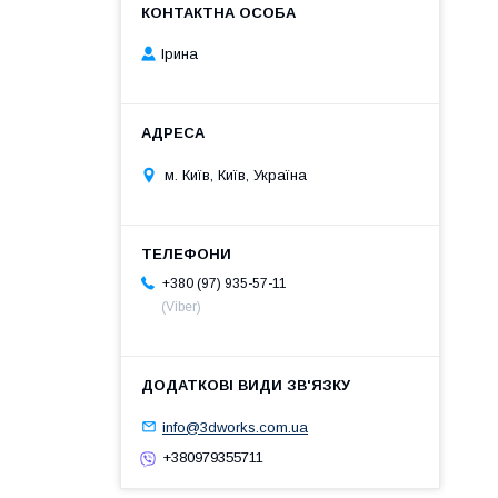
Ірина
м. Київ, Київ, Україна
+380 (97) 935-57-11
(Viber)
info@3dworks.com.ua
+380979355711