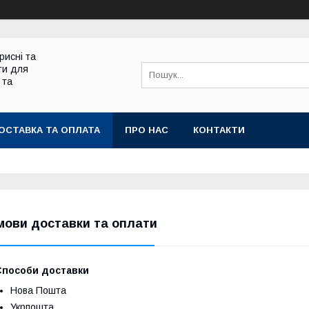
рисні та
ти для
 та
ОСТАВКА ТА ОПЛАТА
ПРО НАС
КОНТАКТИ
мови доставки та оплати
Способи доставки
Нова Пошта
Укрпошта