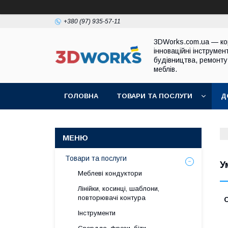
+380 (97) 935-57-11
3DWorks.com.ua — ко
інноваційні інструмен
будівництва, ремонту
меблів.
ГОЛОВНА
ТОВАРИ ТА ПОСЛУГИ
Д
Товари та послуги
У
Меблеві кондуктори
Лінійки, косинці, шаблони,
повторювачі контура
Інструменти