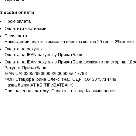
Способи оплати
Пром-оплата
Оплатити частинами
Післяплата
Накладений платіж, комісія за переказ коштів 20 грн + 2% комісії
Оплата на рахунок
Оплата на IBAN рахунок у ПриватБанк
Оплата на IBAN рахунок в ПриватБанк, реквізити на сторінці "До
Рахунок ПриватБанк

IBAN UA503052990000026006005017783

ФОП Стецюра Ірина Олексіївна,  ЄДРПОУ 3075714748

Назва банку АТ КБ "ПРИВАТБАНК

Призначення платежу: Оплата за товар № замовлення.