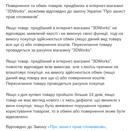
Повернення та обмін товарів, придбаних в інтернет-магазині 
"3DWorks", можливе відповідно до закону України "Про захист 
прав споживачів".

Якщо товар, придбаний в інтернет-магазині "3DWorks" не 
відповідає заявленій якості і не виконує своєї функції, тоді на 
вимогу покупця здійснюється обмін (якщо даний вид товару 
все ще є) або повернення коштів. Пересилання товару 
провадиться за рахунок магазину "3DWorks".

Якщо товар, придбаний в інтернет-магазині "3DWorks", 
повністю відповідає всім вимогам, але з якоїсь причини не 
влаштовує покупця, на вимогу здійснюється обмін (якщо 
даний вид товару все ще є) або повернення коштів. 
Пересилання товару проводиться рахунок покупця.

Якщо з дня купівлі товару пройшло більше 14 днів, якщо 
товар не має вигляд нового і є якісь дефекти, що виникли з 
вини покупця, якщо було виявлено порушення правил 
користування товаром, то в обміні або повернення може бути 
відмовлено.
Відповідно до Закону
«Про захист прав споживачів»
,