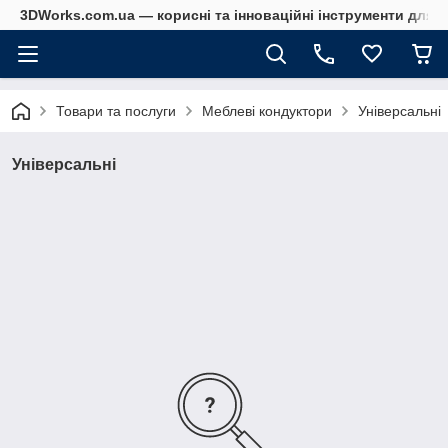
3DWorks.com.ua — корисні та інноваційні інструменти для б
Товари та послуги
Меблеві кондуктори
Універсальні
Універсальні