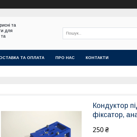
рисні та
ти для
 та
ОСТАВКА ТА ОПЛАТА
ПРО НАС
КОНТАКТИ
Кондуктор пі
фіксатор, ан
250 ₴