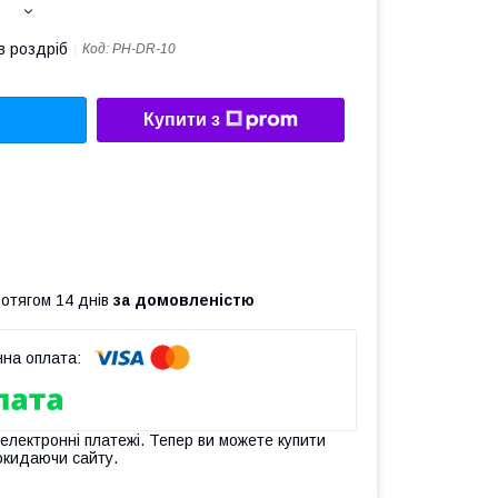
в роздріб
Код:
PH-DR-10
Купити з
ротягом 14 днів
за домовленістю
 електронні платежі. Тепер ви можете купити
окидаючи сайту.