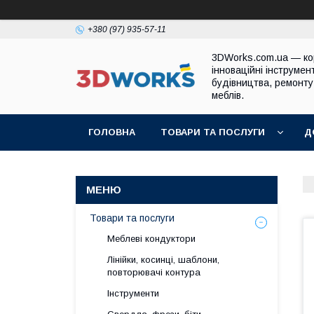
+380 (97) 935-57-11
3DWorks.com.ua — ко
інноваційні інструмен
будівництва, ремонту
меблів.
ГОЛОВНА
ТОВАРИ ТА ПОСЛУГИ
Д
Товари та послуги
Меблеві кондуктори
Лінійки, косинці, шаблони,
повторювачі контура
Інструменти