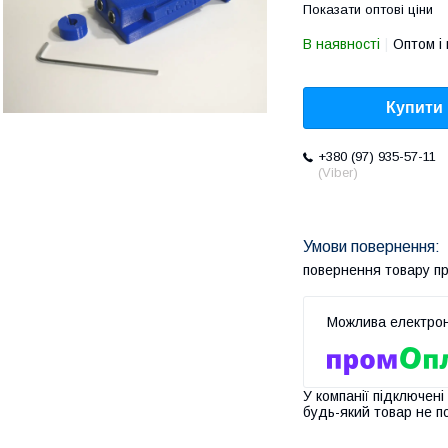
Показати оптові ціни
В наявності
Оптом і 
Купити
+380 (97) 935-57-11
(Viber)
повернення товару п
У компанії підключені
будь-який товар не п