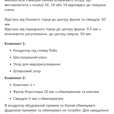
виставляється у позиції 16, 18 або 19 відповідно до товщини
плити.
Відстань від бокового торця до центру фрези та свердла: 50
мм.
Відстань від переднього торця до центру фрези: 9.5 мм з
можливістю регулювання, до центру сверла: 50 мм.
Комплект 1:
Кондуктор під стяжку Rafix
Шестигранний ключ
Упор для мікрорегулювання
Штирьовий упор
Комплект 2:
Комплект 1 +
Фреза Форстнера 20 мм з обмежувачем та ключем
Свердло 5 мм з обмежувачем
В кондуктор вбудований прижим та бокові обмежувачі.
Додаткові прижими та обмежувачі не потрібні. Для свердління