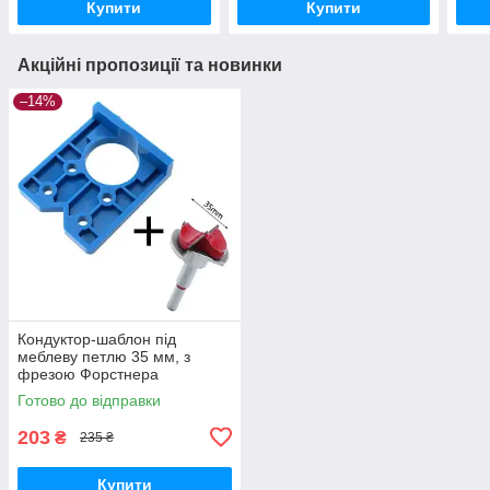
Купити
Купити
Акційні пропозиції та новинки
–14%
Кондуктор-шаблон під
меблеву петлю 35 мм, з
фрезою Форстнера
Готово до відправки
203
₴
235 ₴
Купити