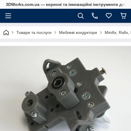
3DWorks.com.ua — корисні та інноваційні інструменти для б
Товари та послуги
Меблеві кондуктори
Minifix, Rafix