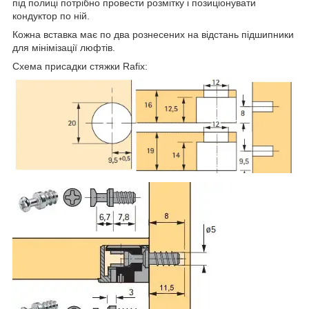
під полиці потрібно провести розмітку і позиціонувати
кондуктор по ній.
Кожна вставка має по два рознесених на відстань підшипники
для мінімізації люфтів.
Схема присадки стяжки Rafix: