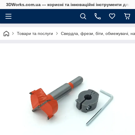
3DWorks.com.ua — корисні та інноваційні інструменти для б
Товари та послуги
Свердла, фрези, біти, обмежувачі, н