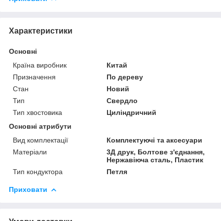
Характеристики
Основні
Країна виробник
Китай
Призначення
По дереву
Стан
Новий
Тип
Свердло
Тип хвостовика
Циліндричний
Основні атрибути
Вид комплектації
Комплектуючі та аксесуари
Матеріали
3Д друк, Болтове з'єднання,
Нержавіюча сталь, Пластик
Тип кондуктора
Петля
Приховати