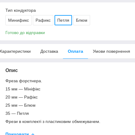
Тип кондуктора
Минификс
Рафикс
Петля
Блюм
Готово до відправки
Характеристики
Доставка
Оплата
Умови повернення
Опис
Фреза форстнера.
15 мм — Мініфікс
20 мм — Рафікс
25 мм — Блюм
35 — Петля
Фрези в комплекті з пластиковим обмежувачем.
Приховати