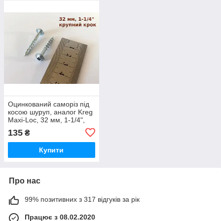
Оцинкований саморіз під
косою шуруп, аналог Kreg
Maxi-Loc, 32 мм, 1-1/4",
крупний крок - 100 шт
135
₴
Купити
Про нас
99% позитивних з 317 відгуків за рік
Працює з 08.02.2020