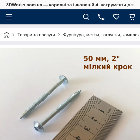
3DWorks.com.ua — корисні та інноваційні інструменти для б
Товари та послуги
Фурнітура, метізи, заглушки, комплек