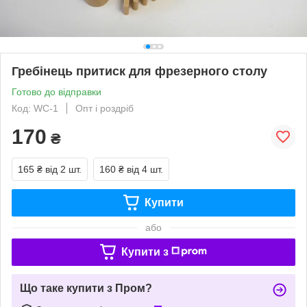
Гребінець притиск для фрезерного столу
Готово до відправки
Код: WC-1
Опт і роздріб
170
₴
165 ₴
від 2 шт.
160 ₴
від 4 шт.
Купити
або
Купити з
Що таке купити з Пром?