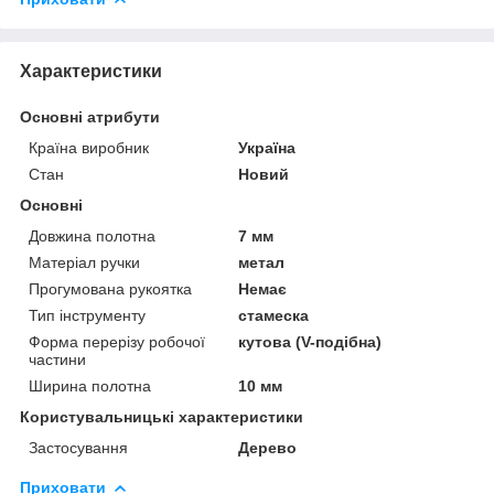
Характеристики
Основні атрибути
Країна виробник
Україна
Стан
Новий
Основні
Довжина полотна
7 мм
Матеріал ручки
метал
Прогумована рукоятка
Немає
Тип інструменту
стамеска
Форма перерізу робочої
кутова (V-подібна)
частини
Ширина полотна
10 мм
Користувальницькі характеристики
Застосування
Дерево
Приховати