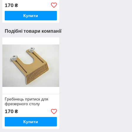
170
₴
Купити
Подібні товари компанії
Гребінець притиск для
фрезерного столу
170
₴
Купити