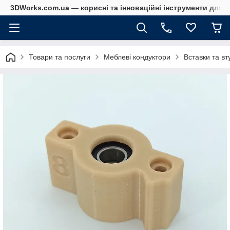
3DWorks.com.ua — корисні та інноваційні інструменти для б
Товари та послуги
Меблеві кондуктори
Вставки та вт