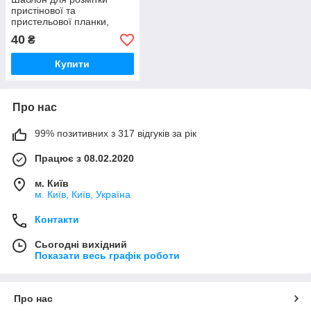
пристінової та
пристельової планки,
аналог U-Scribe Jig
40
₴
Купити
Про нас
99% позитивних з 317 відгуків за рік
Працює з 08.02.2020
м. Київ
м. Київ, Київ, Україна
Контакти
Сьогодні вихідний
Показати весь графік роботи
Про нас