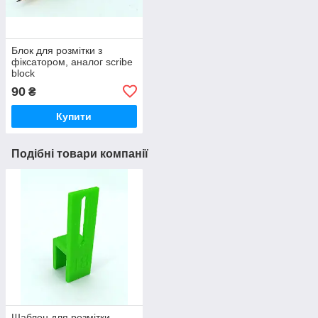
Блок для розмітки з
фіксатором, аналог scribe
block
90
₴
Купити
Подібні товари компанії
Шаблон для розмітки