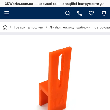
3DWorks.com.ua — корисні та інноваційні інструменти для б
Товари та послуги
Лінійки, косинці, шаблони, повторюва