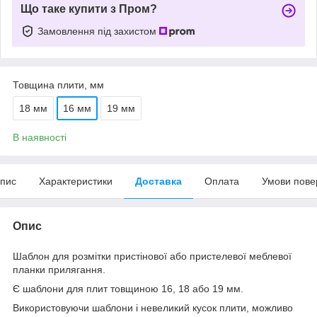
Що таке купити з Пром?
Замовлення під захистом
Товщина плити, мм
18 мм
16 мм
19 мм
В наявності
пис
Характеристики
Доставка
Оплата
Умови пове
Опис
Шаблон для розмітки пристінової або пристелевої меблевої
планки прилягання.
Є шаблони для плит товщиною 16, 18 або 19 мм.
Використовуючи шаблони і невеликий кусок плити, можливо