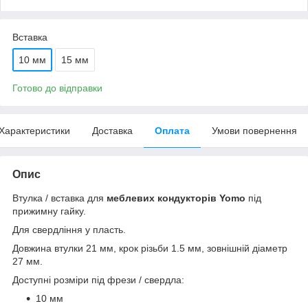
Вставка
10 мм
15 мм
Готово до відправки
Характеристики
Доставка
Оплата
Умови повернення
Опис
Втулка / вставка для
меблевих кондукторів Yomo
під
прижимну гайку.
Для свердління у пласть.
Довжина втулки 21 мм, крок різьби 1.5 мм, зовнішній діаметр
27 мм.
Доступні розміри під фрези / свердла:
10 мм