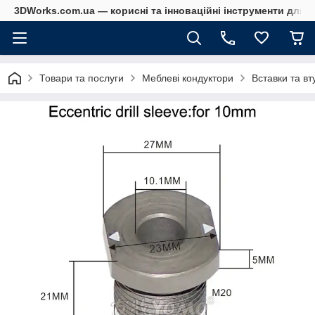
3DWorks.com.ua — корисні та інноваційні інструменти для б
Товари та послуги
Меблеві кондуктори
Вставки та вт