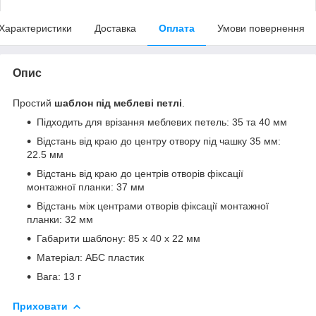
Характеристики
Доставка
Оплата
Умови повернення
Опис
Простий
шаблон під меблеві петлі
.
Підходить для врізання меблевих петель: 35 та 40 мм
Відстань від краю до центру отвору під чашку 35 мм:
22.5 мм
Відстань від краю до центрів отворів фіксації
монтажної планки: 37 мм
Відстань між центрами отворів фіксації монтажної
планки: 32 мм
Габарити шаблону: 85 x 40 x 22 мм
Матеріал: АБС пластик
Вага: 13 г
Приховати