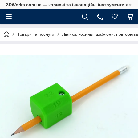
3DWorks.com.ua — корисні та інноваційні інструменти для б
Товари та послуги
Лінійки, косинці, шаблони, повторюва