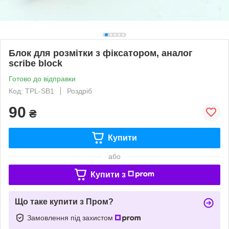
Блок для розмітки з фіксатором, аналог
scribe block
Готово до відправки
Код: TPL-SB1
Роздріб
90
₴
Купити
або
Купити з
Що таке купити з Пром?
Замовлення під захистом