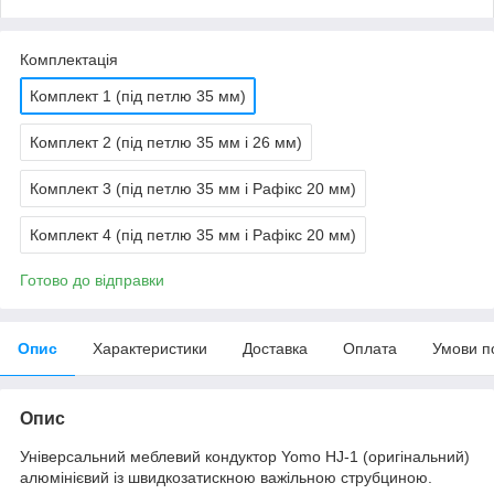
Комплектація
Комплект 1 (під петлю 35 мм)
Комплект 2 (під петлю 35 мм і 26 мм)
Комплект 3 (під петлю 35 мм і Рафікс 20 мм)
Комплект 4 (під петлю 35 мм і Рафікс 20 мм)
Готово до відправки
Опис
Характеристики
Доставка
Оплата
Умови п
Опис
Універсальний меблевий кондуктор Yomo HJ-1 (оригінальний)
алюмінієвий із швидкозатискною важільною струбциною.