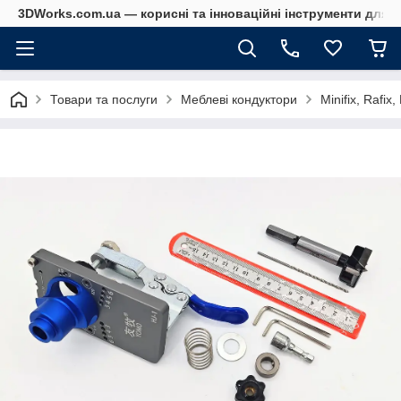
3DWorks.com.ua — корисні та інноваційні інструменти для б
Товари та послуги
Меблеві кондуктори
Minifix, Rafix