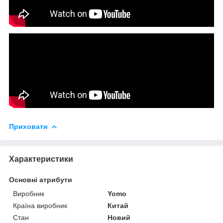
Приховати
Характеристики
Основні атрибути
Виробник
Yomo
Країна виробник
Китай
Стан
Новий