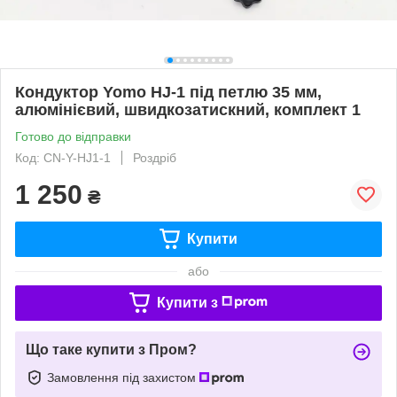
Кондуктор Yomo HJ-1 під петлю 35 мм,
алюмінієвий, швидкозатискний, комплект 1
Готово до відправки
Код: CN-Y-HJ1-1
Роздріб
1 250
₴
Купити
або
Купити з
Що таке купити з Пром?
Замовлення під захистом