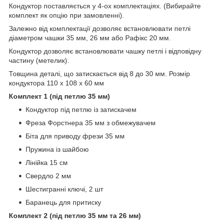
Кондуктор поставляється у 4-ох комплектаціях. (Вибирайте
комплект як опцію при замовленні).
Залежно від комплектації дозволяє встановлювати петлі
діаметром чашки 35 мм, 26 мм або Рафікс 20 мм.
Кондуктор дозволяє встановлювати чашку петлі і відповідну
частину (метелик).
Товщина деталі, що затискається від 8 до 30 мм. Розмір
кондуктора 110 х 108 х 60 мм
Комплект 1 (під петлю 35 мм)
Кондуктор під петлю із затискачем
Фреза Форстнера 35 мм з обмежувачем
Біта для приводу фрези 35 мм
Пружина із шайбою
Лінійка 15 см
Свердло 2 мм
Шестигранні ключі, 2 шт
Баранець для притиску
Комплект 2 (під петлю 35 мм та 26 мм)