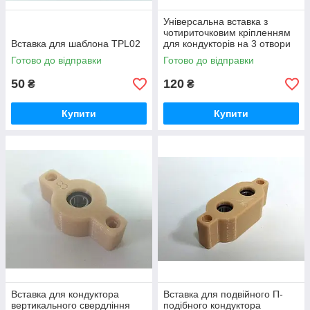
Універсальна вставка з
чотириточковим кріпленням
Вставка для шаблона TPL02
для кондукторів на 3 отвори
Готово до відправки
Готово до відправки
50
120
₴
₴
Купити
Купити
Вставка для кондуктора
Вставка для подвійного П-
вертикального свердління
подібного кондуктора