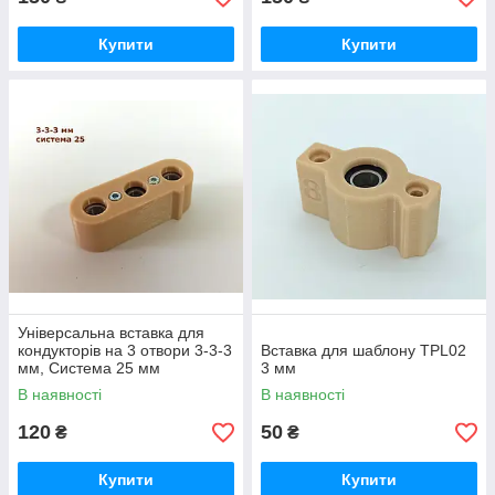
Купити
Купити
Універсальна вставка для
кондукторів на 3 отвори 3-3-3
Вставка для шаблону TPL02
мм, Система 25 мм
3 мм
В наявності
В наявності
120
50
₴
₴
Купити
Купити