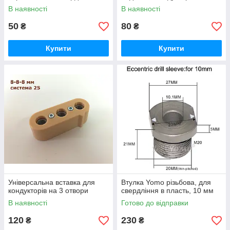
В наявності
В наявності
50
80
₴
₴
Купити
Купити
Універсальна вставка для
Втулка Yomo різьбова, для
кондукторів на 3 отвори
свердління в пласть, 10 мм
В наявності
Готово до відправки
120
230
₴
₴