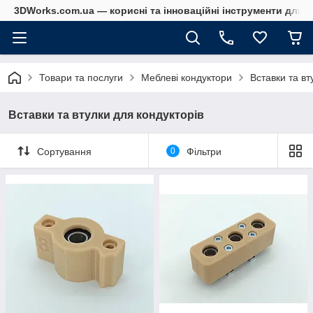
3DWorks.com.ua — корисні та інноваційні інструменти для б
Товари та послуги
Меблеві кондуктори
Вставки та вт
Вставки та втулки для кондукторів
Сортування
0
Фільтри